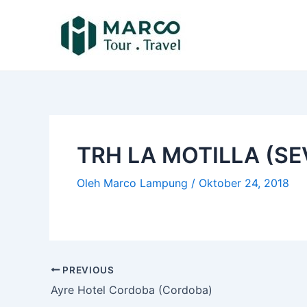
Lewati
Post
ke
navigation
konten
TRH LA MOTILLA (SE
Oleh
Marco Lampung
/
Oktober 24, 2018
PREVIOUS
Ayre Hotel Cordoba (Cordoba)