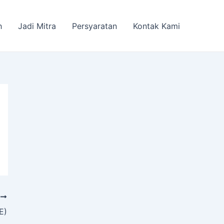
h
Jadi Mitra
Persyaratan
Kontak Kami
T
E)