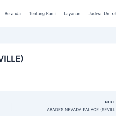
Beranda
Tentang Kami
Layanan
Jadwal Umro
VILLE)
NEX
ABADES NEVADA PALACE (SEVILL