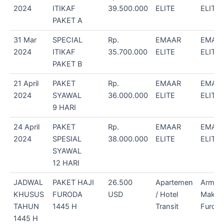
2024
ITIKAF
39.500.000
ELITE
ELITE
PAKET A
31 Mar
SPECIAL
Rp.
EMAAR
EMAA
2024
ITIKAF
35.700.000
ELITE
ELITE
PAKET B
21 April
PAKET
Rp.
EMAAR
EMAA
2024
SYAWAL
36.000.000
ELITE
ELITE
9 HARI
24 April
PAKET
Rp.
EMAAR
EMAA
2024
SPESIAL
38.000.000
ELITE
ELITE
SYAWAL
12 HARI
JADWAL
PAKET HAJI
26.500
Apartemen
Armin
KHUSUS
FURODA
USD
/ Hotel
Makta
TAHUN
1445 H
Transit
Furod
1445 H