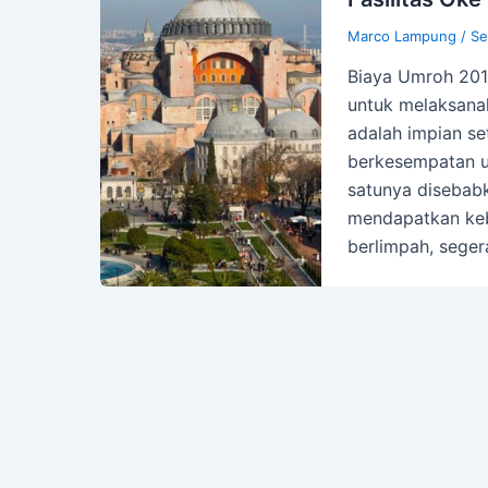
Marco Lampung
/
Se
Biaya Umroh 2019
untuk melaksanak
adalah impian se
berkesempatan u
satunya disebab
mendapatkan ke
berlimpah, seger