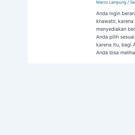
Marco Lampung
/
Se
Anda ingin beran
khawatir, karena 
menyediakan be
Anda pilih sesua
karena itu, bagi
Anda bisa melih