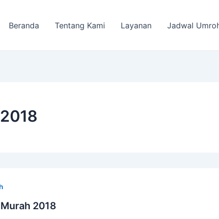
Beranda
Tentang Kami
Layanan
Jadwal Umro
 2018
h
 Murah 2018