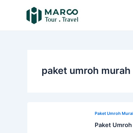
Lewati
ke
konten
paket umroh murah
Paket Umroh Mura
Paket Umroh